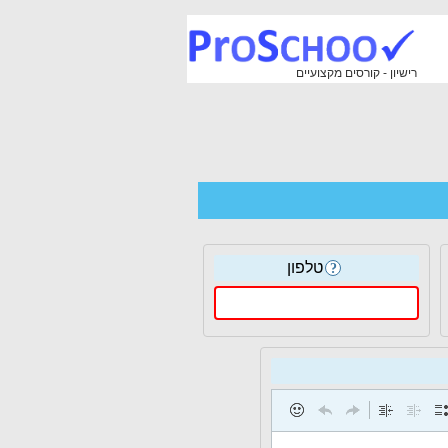
רישיון - קורסים מקצועיים
טלפון
?