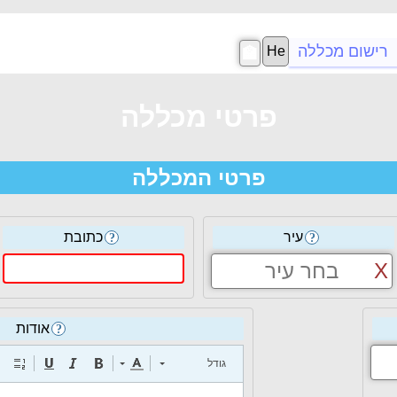
רישום מכללה
🏫
פרטי מכללה
פרטי המכללה
עיר
כתובת
?
?
בחר עיר
אודות
?
גודל